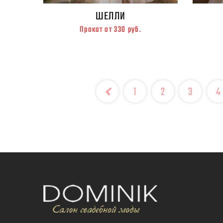
ШЕЛЛИ
Прокат от 330 руб.
1
2
3
4