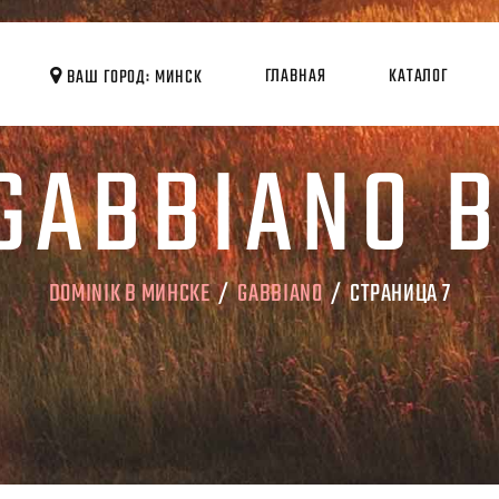
ГЛАВНАЯ
КАТАЛОГ
ВАШ ГОРОД: МИНСК
GABBIANO 
DOMINIK В МИНСКЕ
/
GABBIANO
/ СТРАНИЦА 7