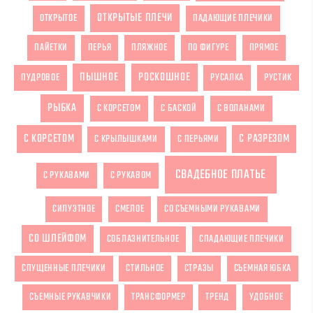
ОТКРЫТЫЕ ПЛЕЧИ
ОТКРЫТОЕ
ПАДАЮЩИЕ ПЛЕЧИКИ
ПАЙЕТКИ
ПЕРЬЯ
ПЛЯЖНОЕ
ПО ФИГУРЕ
ПРЯМОЕ
ПЫШНОЕ
РОСКОШНОЕ
ПУДРОВОЕ
РУСАЛКА
РУСТИК
РЫБКА
С КОРСЕТОМ
С БАСКОЙ
С ВОЛАНАМИ
С КОРСЕТОМ
С РАЗРЕЗОМ
С КРЫЛЫШКАМИ
С ПЕРЬЯМИ
СВАДЕБНОЕ ПЛАТЬЕ
С РУКАВАМИ
С РУКАВОМ
СИЛУЭТНОЕ
СМЕЛОЕ
СО СЪЕМНЫМИ РУКАВАМИ
СО ШЛЕЙФОМ
СОБЛАЗНИТЕЛЬНОЕ
СПАДАЮЩИЕ ПЛЕЧИКИ
СПУЩЕННЫЕ ПЛЕЧИКИ
СТИЛЬНОЕ
СТРАЗЫ
СЪЕМНАЯ ЮБКА
СЪЕМНЫЕ РУКАВЧИКИ
ТРАНСФОРМЕР
ТРЕНД
УДОБНОЕ