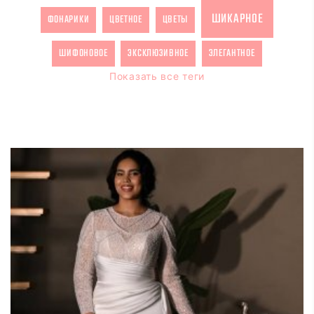
ШИКАРНОЕ
ФОНАРИКИ
ЦВЕТНОЕ
ЦВЕТЫ
ШИФОНОВОЕ
ЭКСКЛЮЗИВНОЕ
ЭЛЕГАНТНОЕ
Показать все теги