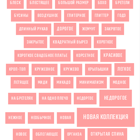
БЛЕСК
БЛЕСТЯЩЕЕ
БОЛЬШОЙ РАЗМЕР
БОХО
БРЕТЕЛИ
БУСИНЫ
ВОЗДУШНОЕ
ГЛИТЕРНОЕ
ГЛИТТЕР
ГОДЭ
ДОРОГОЕ
ДЛИННЫЙ РУКАВ
ЖЕМЧУГ
ЗАКРВТОЕ
ЗАКРЫТОЕ
КВАДРАТНЫЙ ВЫРЕЗ
КОРОТКОЕ
КРАСИВОЕ
КОРОТКОЕ СВАДЕБНОЕ ПЛАТЬЕ
КОРСЕТНОЕ
ЛЕГКОЕ
КРОП-ТОП
КРУЖЕВНОЕ
КРУЖЕВО
КРЫЛЫШКИ
ЛЕТЯЩЕЕ
МИДИ
МИКАДО
МИНИМАЛИЗМ
МОДНОЕ
НЕДОРОГОЕ
НА БРЕТЕЛЯХ
НА ОДНО ПЛЕЧО
НЕДОРГОЕ
НОВАЯ КОЛЛЕКЦИЯ
НЕЖНОЕ
НЕОБЫЧНОЕ
НОВАЯ
ОТКРЫТАЯ СПИНА
НОВОЕ
ОБЛЕГАЮЩЕЕ
ОРГАНЗА