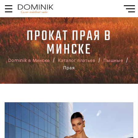
ПРОКАТ ПРАЯ В
МИНСКЕ
Dominik в Минске
/
Каталог платьев
/
Пышные
/
Прая