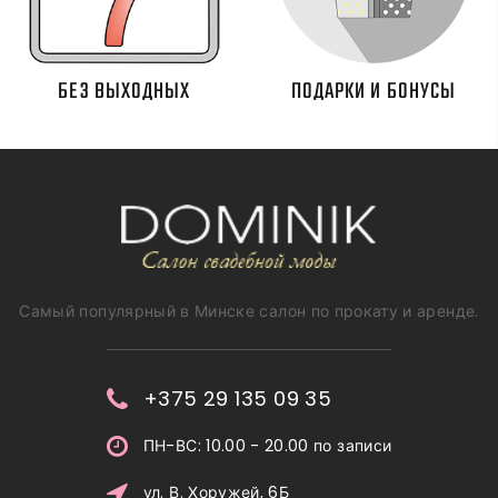
БЕЗ ВЫХОДНЫХ
ПОДАРКИ И БОНУСЫ
Самый популярный в Минске салон по прокату и аренде.
+375 29 135 09 35
ПН-ВС: 10.00 - 20.00 по записи
ул. В. Хоружей, 6Б