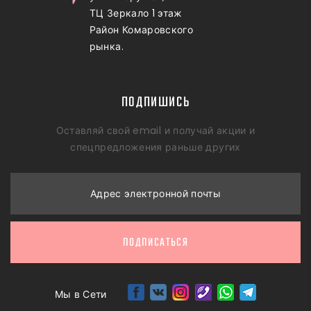
ТЦ Зеркало 1 этаж
Район Комаровского
рынка.
ПОДПИШИСЬ
Оставляй свой email и получай акции и
спецпредложения раньше других
Адрес электронной почты
ПОДПИСАТЬСЯ
Мы в Сети