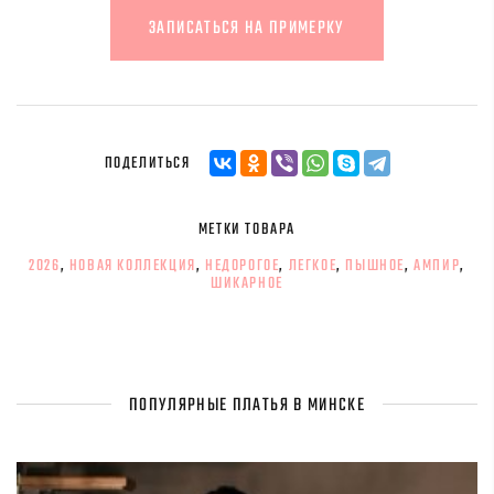
ЗАПИСАТЬСЯ НА ПРИМЕРКУ
ПОДЕЛИТЬСЯ
МЕТКИ ТОВАРА
2026
,
НОВАЯ КОЛЛЕКЦИЯ
,
НЕДОРОГОЕ
,
ЛЕГКОЕ
,
ПЫШНОЕ
,
АМПИР
,
ШИКАРНОЕ
ПОПУЛЯРНЫЕ ПЛАТЬЯ В МИНСКЕ