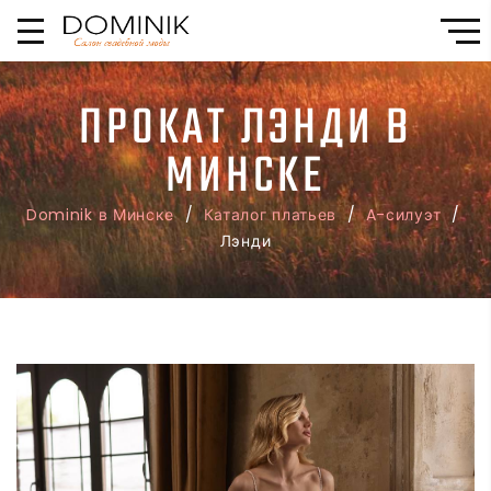
ПРОКАТ ЛЭНДИ В
МИНСКЕ
Dominik в Минске
/
Каталог платьев
/
A-силуэт
/
Лэнди