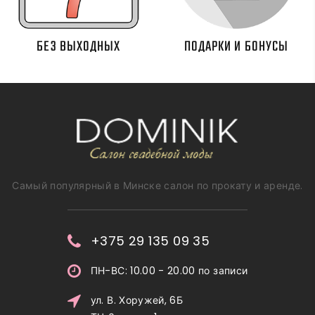
БЕЗ ВЫХОДНЫХ
ПОДАРКИ И БОНУСЫ
Самый популярный в Минске салон по прокату и аренде.
+375 29 135 09 35
ПН-ВС: 10.00 - 20.00 по записи
ул. В. Хоружей, 6Б