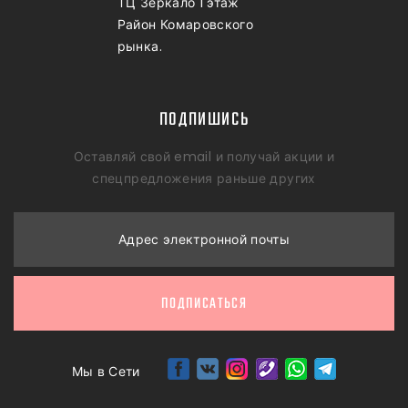
ТЦ Зеркало 1 этаж
Район Комаровского
рынка.
ПОДПИШИСЬ
Оставляй свой email и получай акции и
спецпредложения раньше других
Адрес электронной почты
ПОДПИСАТЬСЯ
Мы в Сети