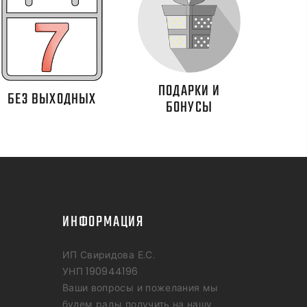
ПОДАРКИ И
БЕЗ ВЫХОДНЫХ
БОНУСЫ
ИНФОРМАЦИЯ
ИП Свиридова Е.С.
УНП 190944196
Ваши вопросы и пожелания мы
будем рады получить на нашу