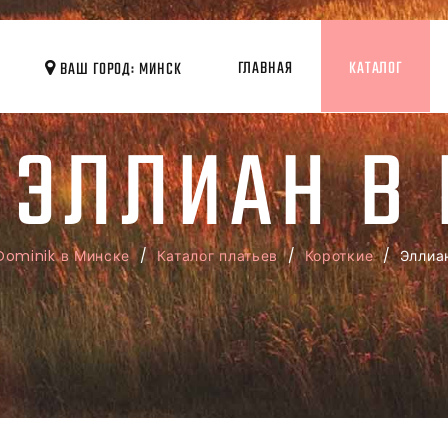
ГЛАВНАЯ
КАТАЛОГ
ВАШ ГОРОД: МИНСК
 ЭЛЛИАН В
Dominik в Минске
/
Каталог платьев
/
Короткие
/ Эллиа