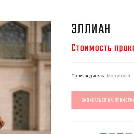
ЭЛЛИАН
Стоимость прока
Производитель:
Marrymark
ЗАПИСАТЬСЯ НА ПРИМЕРК