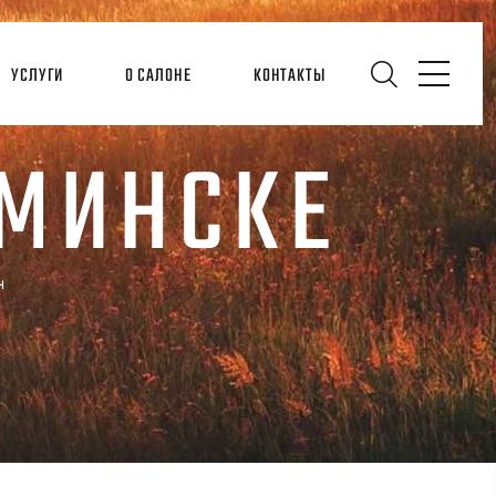
УСЛУГИ
О САЛОНЕ
КОНТАКТЫ
 МИНСКЕ
н