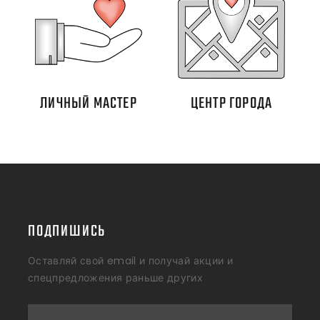
ЛИЧНЫЙ МАСТЕР
ЦЕНТР ГОРОДА
ПОДПИШИСЬ
Оставляй свой email и получай акции и
спецпредложения раньше других