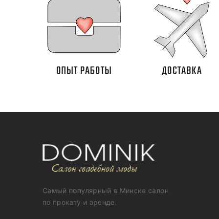
ОПЫТ РАБОТЫ
ДОСТАВКА
Самый популярный в Минске салон
по прокату и аренде.