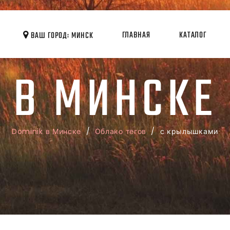
ГЛАВНАЯ
КАТАЛОГ
ВАШ ГОРОД: МИНСК
В МИНСКЕ
Dominik в Минске
/
Облако тегов
/ с крылышками