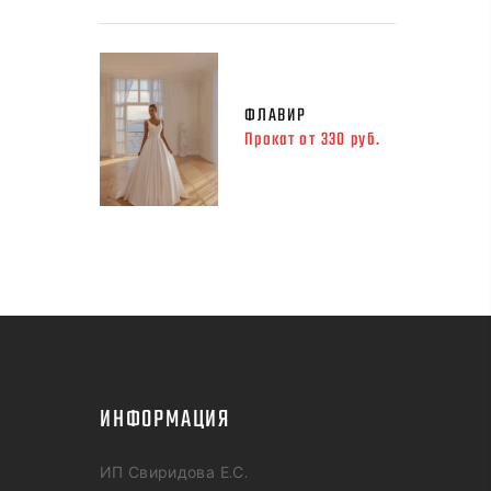
ФЛАВИР
Прокат от 330 руб.
ИНФОРМАЦИЯ
ИП Свиридова Е.С.