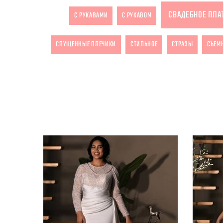
СВАДЕБНОЕ ПЛА
С РУКАВАМИ
С РУКАВОМ
СПУЩЕННЫЕ ПЛЕЧИКИ
СТИЛЬНОЕ
СТРАЗЫ
СЪЕМ