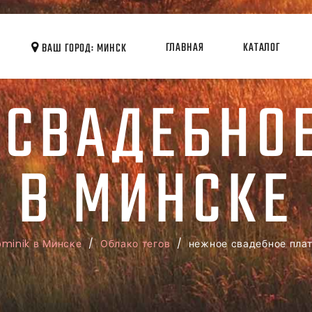
ГЛАВНАЯ
КАТАЛОГ
ВАШ ГОРОД: МИНСК
 СВАДЕБНОЕ
В МИНСКЕ
minik в Минске
/
Облако тегов
/ нежное свадебное пла