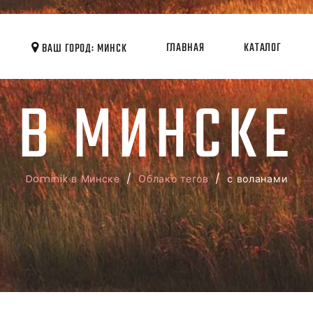
ГЛАВНАЯ
КАТАЛОГ
ВАШ ГОРОД: МИНСК
В МИНСКЕ
Dominik в Минске
/
Облако тегов
/ с воланами