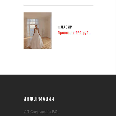
ФЛАВИР
Прокат от 330 руб.
ИНФОРМАЦИЯ
ИП Свиридова Е.С.