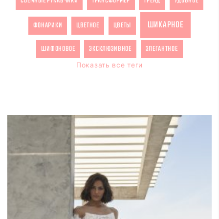
СЪЕМНЫЕ РУКАВЧИКИ
ТРАНСФОРМЕР
ТРЕНД
УДОБНОЕ
ШИКАРНОЕ
ФОНАРИКИ
ЦВЕТНОЕ
ЦВЕТЫ
ШИФОНОВОЕ
ЭКСКЛЮЗИВНОЕ
ЭЛЕГАНТНОЕ
Показать все теги