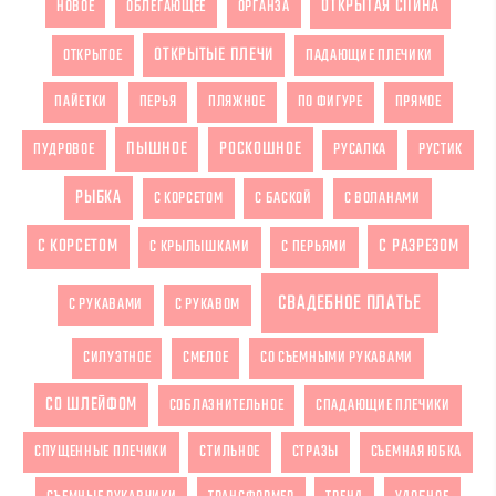
ОТКРЫТАЯ СПИНА
НОВОЕ
ОБЛЕГАЮЩЕЕ
ОРГАНЗА
ОТКРЫТЫЕ ПЛЕЧИ
ОТКРЫТОЕ
ПАДАЮЩИЕ ПЛЕЧИКИ
ПАЙЕТКИ
ПЕРЬЯ
ПЛЯЖНОЕ
ПО ФИГУРЕ
ПРЯМОЕ
ПЫШНОЕ
РОСКОШНОЕ
ПУДРОВОЕ
РУСАЛКА
РУСТИК
РЫБКА
С КОРСЕТОМ
С БАСКОЙ
С ВОЛАНАМИ
С КОРСЕТОМ
С РАЗРЕЗОМ
С КРЫЛЫШКАМИ
С ПЕРЬЯМИ
СВАДЕБНОЕ ПЛАТЬЕ
С РУКАВАМИ
С РУКАВОМ
СИЛУЭТНОЕ
СМЕЛОЕ
СО СЪЕМНЫМИ РУКАВАМИ
СО ШЛЕЙФОМ
СОБЛАЗНИТЕЛЬНОЕ
СПАДАЮЩИЕ ПЛЕЧИКИ
СПУЩЕННЫЕ ПЛЕЧИКИ
СТИЛЬНОЕ
СТРАЗЫ
СЪЕМНАЯ ЮБКА