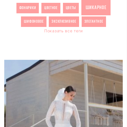
ШИКАРНОЕ
ФОНАРИКИ
ЦВЕТНОЕ
ЦВЕТЫ
ШИФОНОВОЕ
ЭКСКЛЮЗИВНОЕ
ЭЛЕГАНТНОЕ
Показать все теги