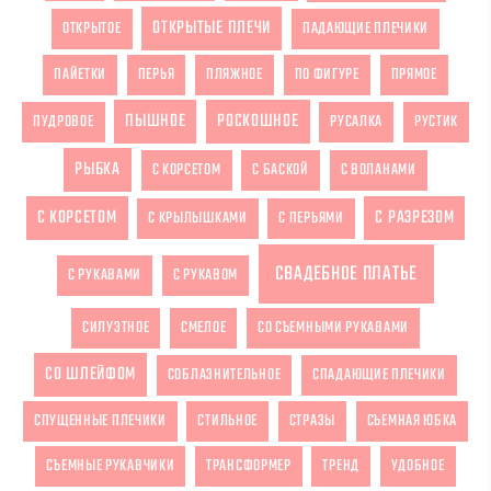
ОТКРЫТЫЕ ПЛЕЧИ
ОТКРЫТОЕ
ПАДАЮЩИЕ ПЛЕЧИКИ
ПАЙЕТКИ
ПЕРЬЯ
ПЛЯЖНОЕ
ПО ФИГУРЕ
ПРЯМОЕ
ПЫШНОЕ
РОСКОШНОЕ
ПУДРОВОЕ
РУСАЛКА
РУСТИК
РЫБКА
С КОРСЕТОМ
С БАСКОЙ
С ВОЛАНАМИ
С КОРСЕТОМ
С РАЗРЕЗОМ
С КРЫЛЫШКАМИ
С ПЕРЬЯМИ
СВАДЕБНОЕ ПЛАТЬЕ
С РУКАВАМИ
С РУКАВОМ
СИЛУЭТНОЕ
СМЕЛОЕ
СО СЪЕМНЫМИ РУКАВАМИ
СО ШЛЕЙФОМ
СОБЛАЗНИТЕЛЬНОЕ
СПАДАЮЩИЕ ПЛЕЧИКИ
СПУЩЕННЫЕ ПЛЕЧИКИ
СТИЛЬНОЕ
СТРАЗЫ
СЪЕМНАЯ ЮБКА
СЪЕМНЫЕ РУКАВЧИКИ
ТРАНСФОРМЕР
ТРЕНД
УДОБНОЕ