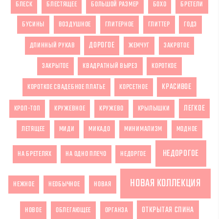
БЛЕСК
БЛЕСТЯЩЕЕ
БОЛЬШОЙ РАЗМЕР
БОХО
БРЕТЕЛИ
БУСИНЫ
ВОЗДУШНОЕ
ГЛИТЕРНОЕ
ГЛИТТЕР
ГОДЭ
ДОРОГОЕ
ДЛИННЫЙ РУКАВ
ЖЕМЧУГ
ЗАКРВТОЕ
ЗАКРЫТОЕ
КВАДРАТНЫЙ ВЫРЕЗ
КОРОТКОЕ
КРАСИВОЕ
КОРОТКОЕ СВАДЕБНОЕ ПЛАТЬЕ
КОРСЕТНОЕ
ЛЕГКОЕ
КРОП-ТОП
КРУЖЕВНОЕ
КРУЖЕВО
КРЫЛЫШКИ
ЛЕТЯЩЕЕ
МИДИ
МИКАДО
МИНИМАЛИЗМ
МОДНОЕ
НЕДОРОГОЕ
НА БРЕТЕЛЯХ
НА ОДНО ПЛЕЧО
НЕДОРГОЕ
НОВАЯ КОЛЛЕКЦИЯ
НЕЖНОЕ
НЕОБЫЧНОЕ
НОВАЯ
ОТКРЫТАЯ СПИНА
НОВОЕ
ОБЛЕГАЮЩЕЕ
ОРГАНЗА